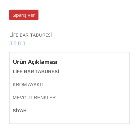
Sipariş Ver
LİFE BAR TABURESİ
Ürün Açıklaması
LİFE BAR TABURESİ
KROM AYAKLI
MEVCUT RENKLER
SİYAH