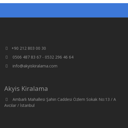
+90 212 803 00 30
0506 487 83 67 - 0532 296 46 64
info@akyiskiralama.com
Akyis Kiralama
Ambarlı Mahallesi Şahin Caddesi Özlem Sokak No:13 / A
Avcılar / İstanbul